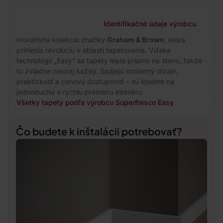
Identifikačné údaje výrobcu
Inovatívna kolekcia značky
Graham & Brown
, ktorá
priniesla revolúciu v oblasti tapetovania. Vďaka
technológii „Easy“ sa tapety lepia priamo na stenu, takže
to zvládne naozaj každý. Spájajú moderný dizajn,
praktickosť a cenovú dostupnosť – sú ideálne na
jednoduchú a rýchlu premenu interiéru.
Všetky tapety podľa výrobcu Superfresco Easy
Čo budete k inštalácii potrebovať?