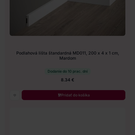
Podlahová lišta štandardná MD011, 200 x 4 x 1 cm,
Mardom
Dodanie do 10 prac. dní
8.34 €
Pridať do košíka