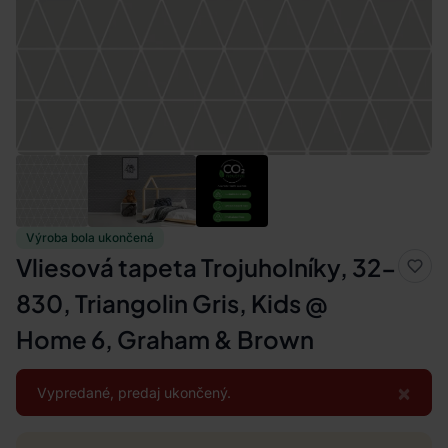
Výroba bola ukončená
Vliesová tapeta Trojuholníky, 32-
830, Triangolin Gris, Kids @
Home 6, Graham & Brown
×
Vypredané, predaj ukončený.