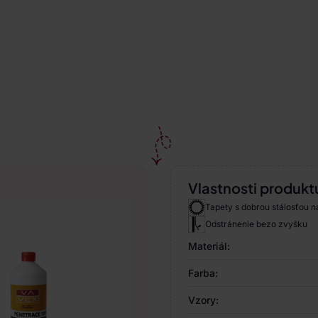
Vlastnosti produkt
Tapety s dobrou stálosťou n
Odstránenie bezo zvyšku
Materiál:
Farba:
Vzory: