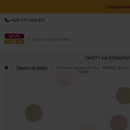
Objednávat
+420 777 004 021
TAPETY NA STENU
FO
Tapety na stenu
Vliesová tapeta Bodky, 108565, Dott