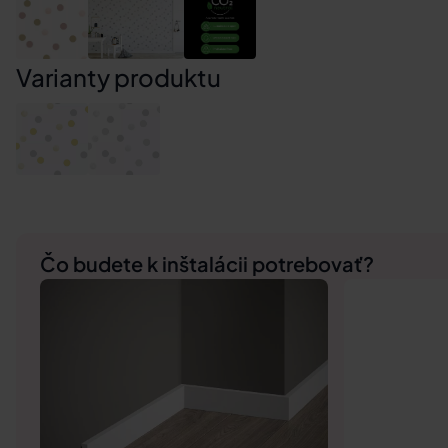
Varianty produktu
Čo budete k inštalácii potrebovať?