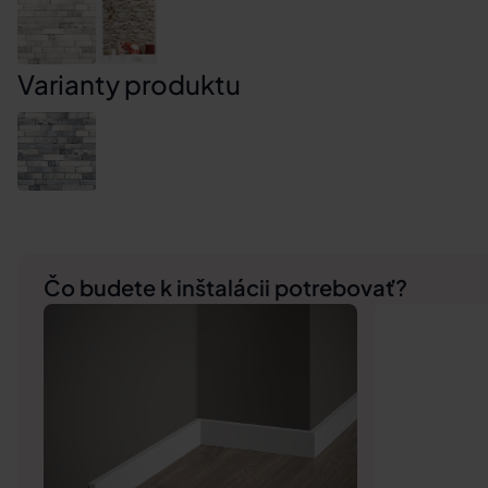
Varianty produktu
Čo budete k inštalácii potrebovať?