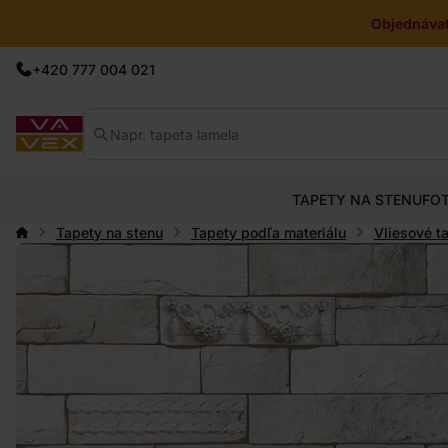
Objednávat
+420 777 004 021
TAPETY NA STENU
FO
Tapety na stenu
Tapety podľa materiálu
Vliesové t