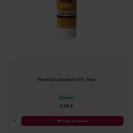
Penetrácia Beeline 1001, 1liter
Skladom
3.29 €
Pridať do košíka