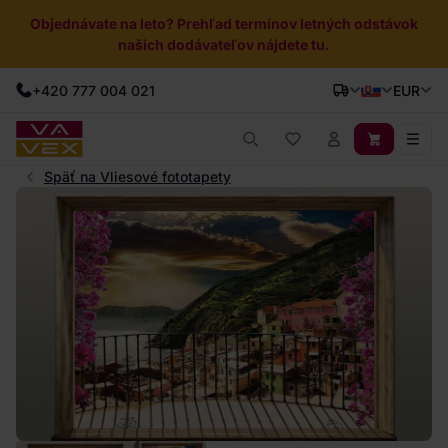
Objednávate na leto? Prehľad termínov letných odstávok
našich dodávateľov nájdete tu.
+420 777 004 021
EUR
Späť na Vliesové fototapety