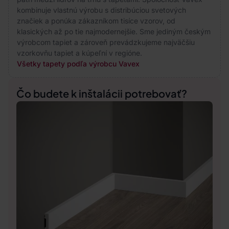
kombinuje vlastnú výrobu s distribúciou svetových
značiek a ponúka zákazníkom tisíce vzorov, od
klasických až po tie najmodernejšie. Sme jediným českým
výrobcom tapiet a zároveň prevádzkujeme najväčšiu
vzorkovňu tapiet a kúpeľní v regióne.
Všetky tapety podľa výrobcu Vavex
Čo budete k inštalácii potrebovať?