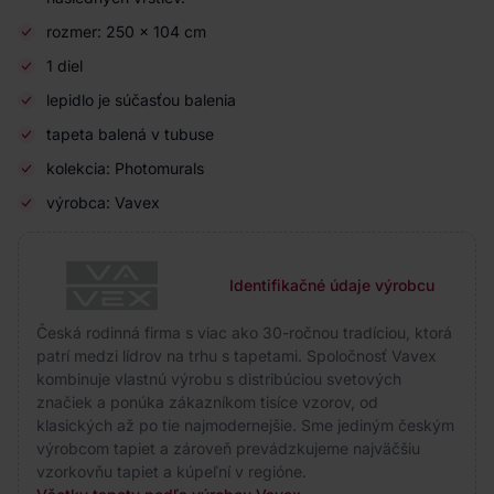
rozmer: 250 x 104 cm
1 diel
lepidlo je súčasťou balenia
tapeta balená v tubuse
kolekcia: Photomurals
výrobca: Vavex
Identifikačné údaje výrobcu
Česká rodinná firma s viac ako 30-ročnou tradíciou, ktorá
patrí medzi lídrov na trhu s tapetami. Spoločnosť Vavex
kombinuje vlastnú výrobu s distribúciou svetových
značiek a ponúka zákazníkom tisíce vzorov, od
klasických až po tie najmodernejšie. Sme jediným českým
výrobcom tapiet a zároveň prevádzkujeme najväčšiu
vzorkovňu tapiet a kúpeľní v regióne.