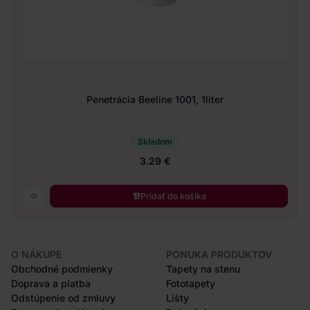
Penetrácia Beeline 1001, 1liter
Skladom
3.29 €
Pridať do košíka
O NÁKUPE
PONUKA PRODUKTOV
Obchodné podmienky
Tapety na stenu
Doprava a platba
Fototapety
Odstúpenie od zmluvy
Lišty