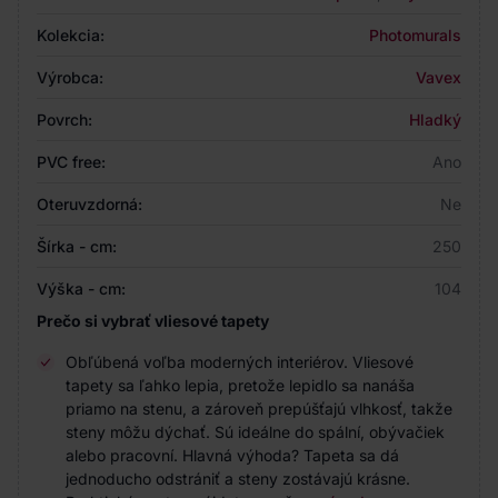
Kolekcia:
Photomurals
Výrobca:
Vavex
Povrch:
Hladký
PVC free:
Ano
Oteruvzdorná:
Ne
Šírka - cm:
250
Výška - cm:
104
Prečo si vybrať vliesové tapety
Obľúbená voľba moderných interiérov. Vliesové
tapety sa ľahko lepia, pretože lepidlo sa nanáša
priamo na stenu, a zároveň prepúšťajú vlhkosť, takže
steny môžu dýchať. Sú ideálne do spální, obývačiek
alebo pracovní. Hlavná výhoda? Tapeta sa dá
jednoducho odstrániť a steny zostávajú krásne.