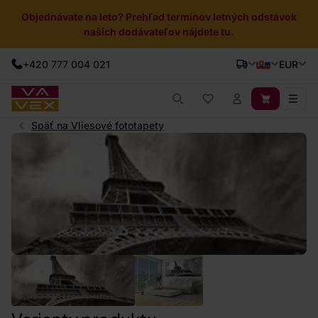
Objednávate na leto? Prehľad termínov letných odstávok
našich dodávateľov nájdete tu.
+420 777 004 021
EUR
Späť na Vliesové fototapety