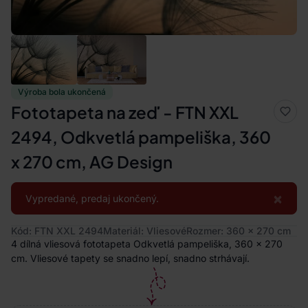
Výroba bola ukončená
Fototapeta na zeď - FTN XXL
2494, Odkvetlá pampeliška, 360
x 270 cm, AG Design
×
Vypredané, predaj ukončený.
Kód: FTN XXL 2494
Materiál: Vliesové
Rozmer: 360 x 270 cm
4 dílná vliesová fototapeta Odkvetlá pampeliška, 360 x 270
cm. Vliesové tapety se snadno lepí, snadno strhávají.