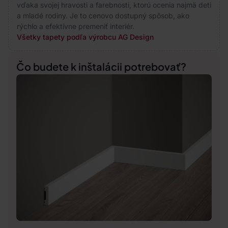
vďaka svojej hravosti a farebnosti, ktorú ocenia najmä deti
a mladé rodiny. Je to cenovo dostupný spôsob, ako
rýchlo a efektívne premeniť interiér.
Všetky tapety podľa výrobcu AG Design
Čo budete k inštalácii potrebovať?