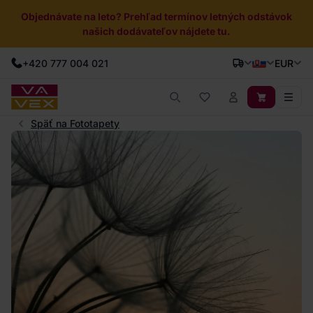
Objednávate na leto? Prehľad termínov letných odstávok
našich dodávateľov nájdete tu.
+420 777 004 021
EUR
Späť na Fototapety