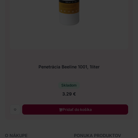
Penetrácia Beeline 1001, 1liter
Skladom
3.29 €
Pridať do košíka
O NÁKUPE
PONUKA PRODUKTOV