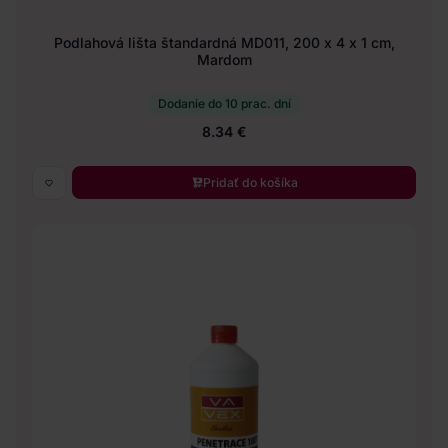
Podlahová lišta štandardná MD011, 200 x 4 x 1 cm,
Mardom
Dodanie do 10 prac. dní
8.34 €
Pridať do košíka