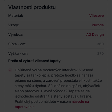
Vlastnosti produktu
Materiál:
Vliesové
Vzory:
Príroda
Výrobca:
AG Design
Šírka - cm:
360
Výška - cm:
270
Prečo si vybrať vliesové tapety
Obľúbená voľba moderných interiérov. Vliesové
tapety sa ľahko lepia, pretože lepidlo sa nanáša
priamo na stenu, a zároveň prepúšťajú vlhkosť, takže
steny môžu dýchať. Sú ideálne do spální, obývačiek
alebo pracovní. Hlavná výhoda? Tapeta sa dá
jednoducho odstrániť a steny zostávajú krásne.
Praktický postup nájdete v našom
návode na
tapetovanie
.