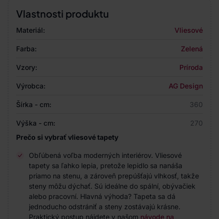
Vlastnosti produktu
Materiál:
Vliesové
Farba:
Zelená
Vzory:
Príroda
Výrobca:
AG Design
Šírka - cm:
360
Výška - cm:
270
Prečo si vybrať vliesové tapety
Obľúbená voľba moderných interiérov. Vliesové
tapety sa ľahko lepia, pretože lepidlo sa nanáša
priamo na stenu, a zároveň prepúšťajú vlhkosť, takže
steny môžu dýchať. Sú ideálne do spální, obývačiek
alebo pracovní. Hlavná výhoda? Tapeta sa dá
jednoducho odstrániť a steny zostávajú krásne.
Praktický postup nájdete v našom
návode na