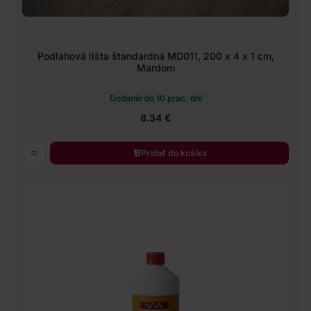
Podlahová lišta štandardná MD011, 200 x 4 x 1 cm,
Mardom
Dodanie do 10 prac. dní
8.34 €
Pridať do košíka