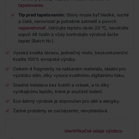
tapetovanie
.
Tip pred tapetovaním:
Steny musia byť hladké, suché
a čisté, nerovnosti je potrebné zatmeliť a povrch
napenetrovať
. Udržujte teplotu okolo 20 °C, nevetráte
aspoň 48 hodín a vždy kontrolujte výrobné šarže
tapiet (Batch Nr.).
Vysoká kvalita obrazu, jedinečný motiv, bezkonkurenční
kvalita 100% evropské výroby.
Celkem 4 fragmenty na netkaném materiálu, ideální pro
výzdobu stěn, díky vysoce kvalitnímu digitálnímu tisku.
Snadná instalace bez bublin a vrásek, a to díky
vynikajícímu lepidlu, které je součástí balení.
Eco-šetrný výrobek je doporučen pro děti a alergiky.
Žádné problémy se zacházením, nevybledává.
Identifikačné údaje výrobcu