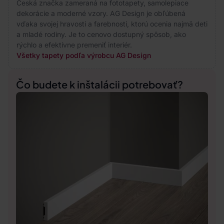
Česká značka zameraná na fototapety, samolepiace
dekorácie a moderné vzory. AG Design je obľúbená
vďaka svojej hravosti a farebnosti, ktorú ocenia najmä deti
a mladé rodiny. Je to cenovo dostupný spôsob, ako
rýchlo a efektívne premeniť interiér.
Všetky tapety podľa výrobcu AG Design
Čo budete k inštalácii potrebovať?