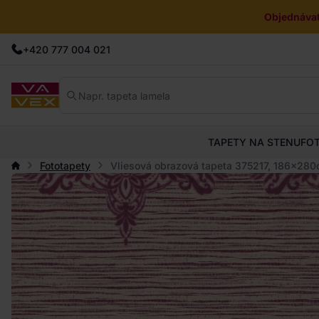
Objednávat
+420 777 004 021
TAPETY NA STENU
FO
Fototapety
Vliesová obrazová tapeta 375217, 186x280cm