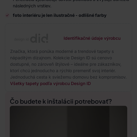
následných vrstiev.
foto interiéru je len ilustračné - odlišné farby
Identifikačné údaje výrobcu
Značka, ktorá ponúka moderné a trendové tapety s
nápaditým dizajnom. Kolekcie Design ID sú cenovo
dostupné, no zároveň štýlové – ideálne pre zákazníkov,
ktorí chcú jednoducho a rýchlo premeniť svoj interiér.
Jednoduchá cesta k sviežemu domovu bez kompromisov.
Všetky tapety podľa výrobcu Design ID
Čo budete k inštalácii potrebovať?