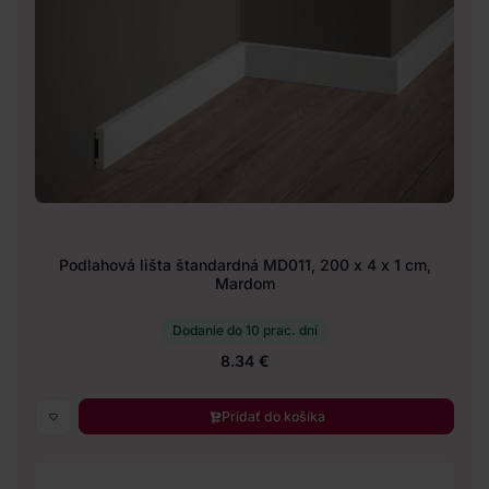
Podlahová lišta štandardná MD011, 200 x 4 x 1 cm,
Mardom
Dodanie do 10 prac. dní
8.34 €
Pridať do košíka