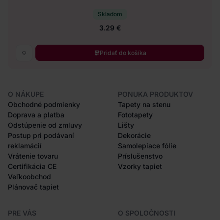
Skladom
3.29 €
Pridať do košíka
O NÁKUPE
PONUKA PRODUKTOV
Obchodné podmienky
Tapety na stenu
Doprava a platba
Fototapety
Odstúpenie od zmluvy
Lišty
Postup pri podávaní
Dekorácie
reklamácií
Samolepiace fólie
Vrátenie tovaru
Príslušenstvo
Certifikácia CE
Vzorky tapiet
Veľkoobchod
Plánovač tapiet
PRE VÁS
O SPOLOČNOSTI