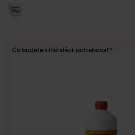
Čo budete k inštalácii potrebovať?