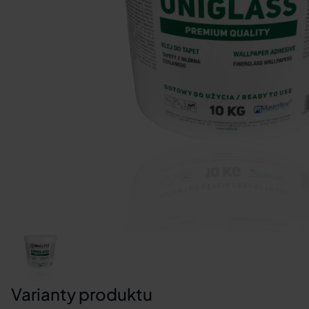
Varianty produktu