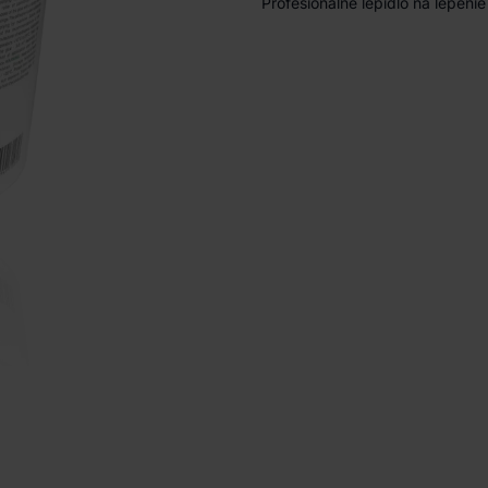
Profesionálne lepidlo na lepenie