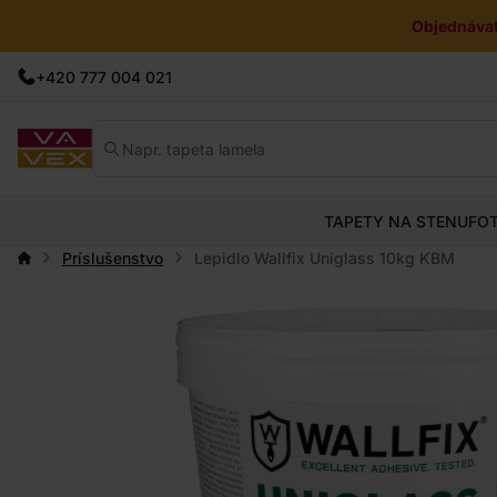
Objednávat
+420 777 004 021
TAPETY NA STENU
FO
Príslušenstvo
Lepidlo Wallfix Uniglass 10kg KBM