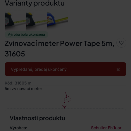
Varianty produktu
Výroba bola ukončená
Zvinovací meter Power Tape 5m,
31605
×
Vypredané, predaj ukončený.
Kód: 31605 m
5m zvinovací meter
Vlastnosti produktu
Výrobca:
Schuller Eh´klar