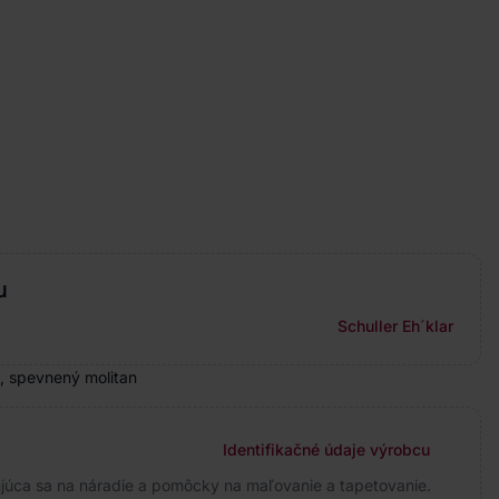
u
Schuller Eh´klar
, spevnený molitan
Identifikačné údaje výrobcu
úca sa na náradie a pomôcky na maľovanie a tapetovanie.