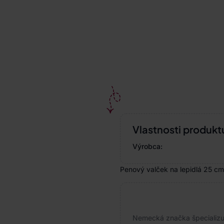
Vlastnosti produkt
Výrobca:
Penový valček na lepidlá 25 cm
Nemecká značka špecializuj