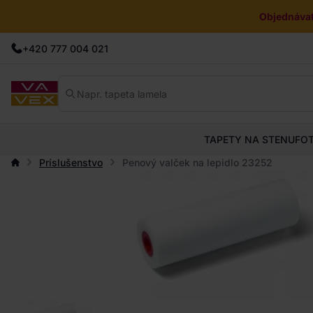
Objednávat
+420 777 004 021
TAPETY NA STENU
FO
Príslušenstvo
Penový valček na lepidlo 23252