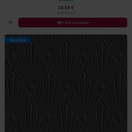
24.59 €
2
4.61 € / m
Pridať do košíka
Novinka