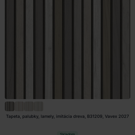
Tapeta, palubky, lamely, imitácia dreva, B31209, Vavex 2027
Skladom