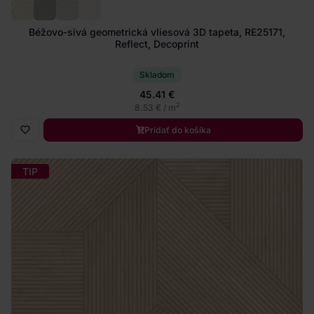
Béžovo-sivá geometrická vliesová 3D tapeta, RE25171,
Reflect, Decoprint
Skladom
45.41 €
2
8.53 € / m
Pridať do košíka
TIP