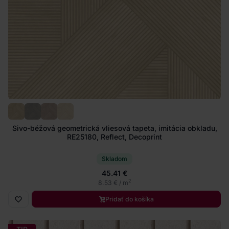
Sivo-béžová geometrická vliesová tapeta, imitácia obkladu,
RE25180, Reflect, Decoprint
Skladom
45.41 €
2
8.53 € / m
Pridať do košíka