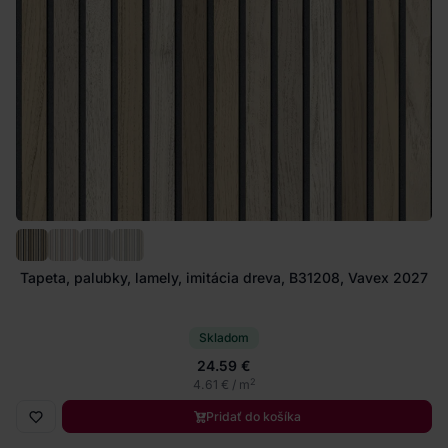
Tapeta, palubky, lamely, imitácia dreva, B31208, Vavex 2027
Skladom
24.59 €
2
4.61 € / m
Pridať do košíka