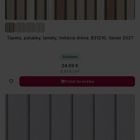
Tapeta, palubky, lamely, imitácia dreva, B31210, Vavex 2027
Skladom
24.59 €
2
4.61 € / m
Pridať do košíka