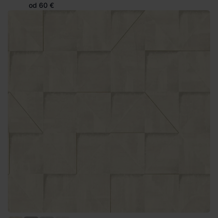
od 60 €