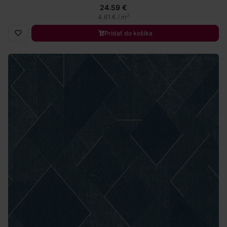
24.59 €
2
4.61 € / m
Pridať do košíka