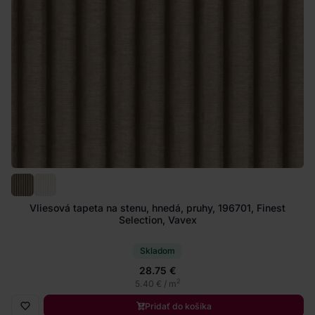
Vliesová tapeta na stenu, hnedá, pruhy, 196701, Finest
Selection, Vavex
Skladom
28.75 €
2
5.40 € / m
Pridať do košíka