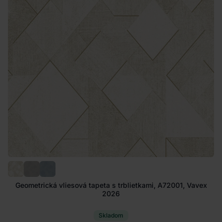
Geometrická vliesová tapeta s trblietkami, A72001, Vavex
2026
Skladom