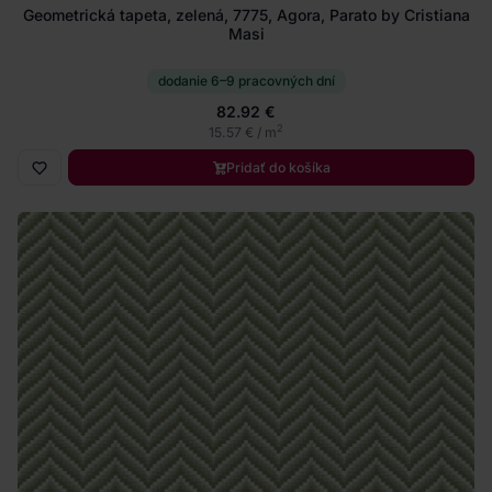
Geometrická tapeta, zelená, 7775, Agora, Parato by Cristiana
Masi
dodanie 6–9 pracovných dní
82.92 €
2
15.57 € / m
Pridať do košíka