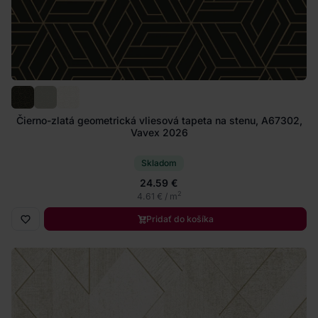
Čierno-zlatá geometrická vliesová tapeta na stenu, A67302,
Vavex 2026
Skladom
24.59 €
2
4.61 € / m
Pridať do košíka