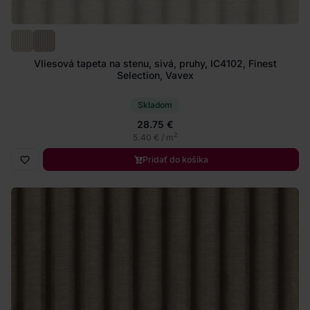
Vliesová tapeta na stenu, sivá, pruhy, IC4102, Finest
Selection, Vavex
Skladom
28.75 €
2
5.40 € / m
Pridať do košíka