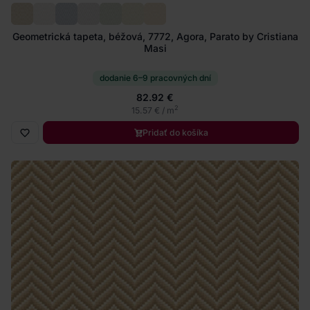
Geometrická tapeta, béžová, 7772, Agora, Parato by Cristiana
Masi
dodanie 6–9 pracovných dní
82.92 €
2
15.57 € / m
Pridať do košíka