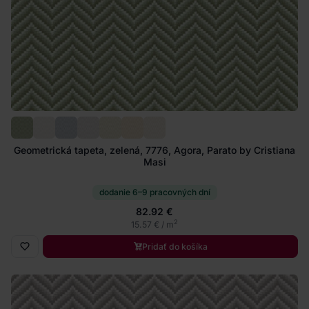
Geometrická tapeta, zelená, 7776, Agora, Parato by Cristiana
Masi
dodanie 6–9 pracovných dní
82.92 €
2
15.57 € / m
Pridať do košíka