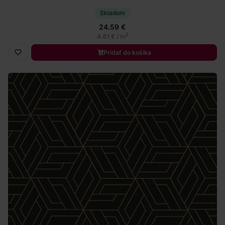
Skladom
24.59 €
2
4.61 € / m
Pridať do košíka