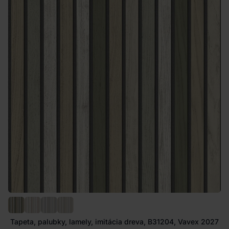
Tapeta, palubky, lamely, imitácia dreva, B31204, Vavex 2027