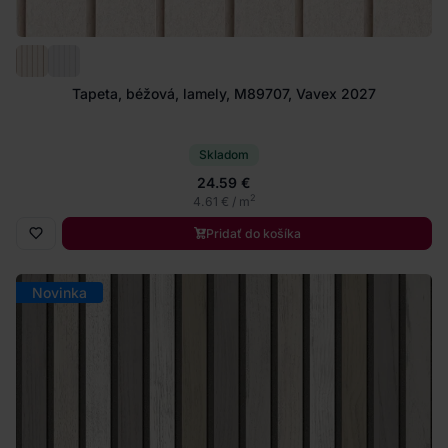
Tapeta, béžová, lamely, M89707, Vavex 2027
Skladom
24.59 €
2
4.61 € / m
Pridať do košíka
Novinka