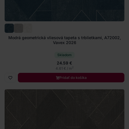
Modrá geometrická vliesová tapeta s trblietkami, A72002,
Vavex 2026
Skladom
24.59 €
2
4.61 € / m
Pridať do košíka