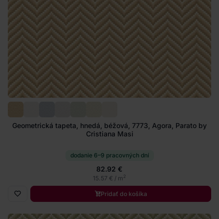
Geometrická tapeta, hnedá, béžová, 7773, Agora, Parato by
Cristiana Masi
dodanie 6–9 pracovných dní
82.92 €
2
15.57 € / m
Pridať do košíka