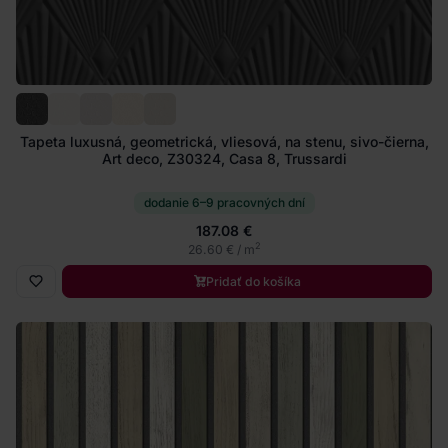
Tapeta luxusná, geometrická, vliesová, na stenu, sivo-čierna,
Art deco, Z30324, Casa 8, Trussardi
dodanie 6–9 pracovných dní
187.08 €
2
26.60 € / m
Pridať do košíka